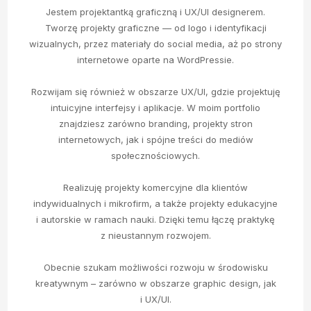
Jestem projektantką graficzną i UX/UI designerem.
Tworzę projekty graficzne — od logo i identyfikacji
wizualnych, przez materiały do social media, aż po strony
internetowe oparte na WordPressie.
Rozwijam się również w obszarze UX/UI, gdzie projektuję
intuicyjne interfejsy i aplikacje. W moim portfolio
znajdziesz zarówno branding, projekty stron
internetowych, jak i spójne treści do mediów
społecznościowych.
Realizuję projekty komercyjne dla klientów
indywidualnych i mikrofirm, a także projekty edukacyjne
i autorskie w ramach nauki. Dzięki temu łączę praktykę
z nieustannym rozwojem.
Obecnie szukam możliwości rozwoju w środowisku
kreatywnym – zarówno w obszarze graphic design, jak
i UX/UI.