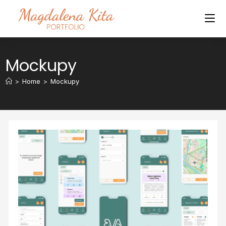
Mockupy
>
Home
>
Mockupy