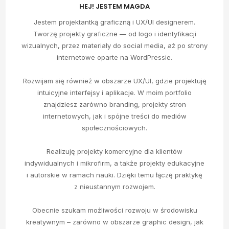
HEJ! JESTEM MAGDA
Jestem projektantką graficzną i UX/UI designerem.
Tworzę projekty graficzne — od logo i identyfikacji
wizualnych, przez materiały do social media, aż po strony
internetowe oparte na WordPressie.
Rozwijam się również w obszarze UX/UI, gdzie projektuję
intuicyjne interfejsy i aplikacje. W moim portfolio
znajdziesz zarówno branding, projekty stron
internetowych, jak i spójne treści do mediów
społecznościowych.
Realizuję projekty komercyjne dla klientów
indywidualnych i mikrofirm, a także projekty edukacyjne
i autorskie w ramach nauki. Dzięki temu łączę praktykę
z nieustannym rozwojem.
Obecnie szukam możliwości rozwoju w środowisku
kreatywnym – zarówno w obszarze graphic design, jak