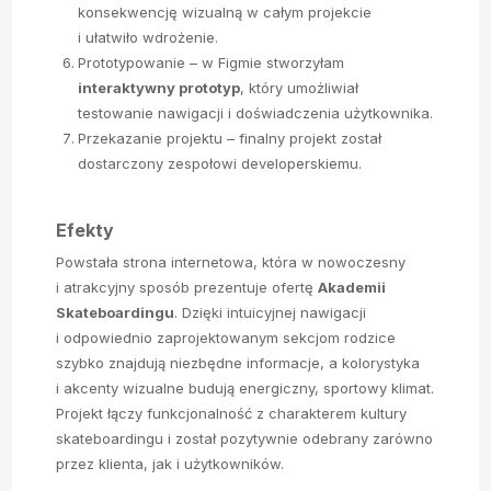
konsekwencję wizualną w całym projekcie
i ułatwiło wdrożenie.
Prototypowanie – w Figmie stworzyłam
interaktywny prototyp
, który umożliwiał
testowanie nawigacji i doświadczenia użytkownika.
Przekazanie projektu – finalny projekt został
dostarczony zespołowi developerskiemu.
Efekty
Powstała strona internetowa, która w nowoczesny
i atrakcyjny sposób prezentuje ofertę
Akademii
Skateboardingu
. Dzięki intuicyjnej nawigacji
i odpowiednio zaprojektowanym sekcjom rodzice
szybko znajdują niezbędne informacje, a kolorystyka
i akcenty wizualne budują energiczny, sportowy klimat.
Projekt łączy funkcjonalność z charakterem kultury
skateboardingu i został pozytywnie odebrany zarówno
przez klienta, jak i użytkowników.