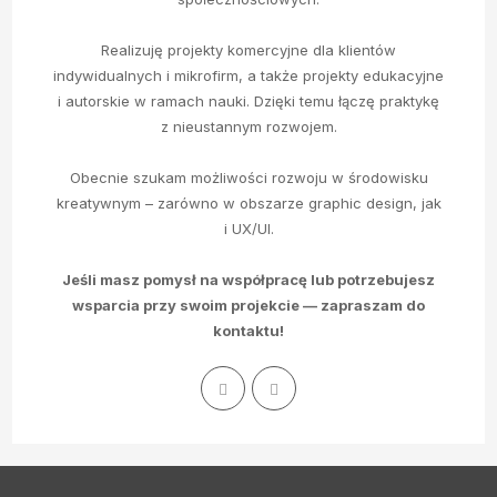
Realizuję projekty komercyjne dla klientów
indywidualnych i mikrofirm, a także projekty edukacyjne
i autorskie w ramach nauki. Dzięki temu łączę praktykę
z nieustannym rozwojem.
Obecnie szukam możliwości rozwoju w środowisku
kreatywnym – zarówno w obszarze graphic design, jak
i UX/UI.
Jeśli masz pomysł na współpracę lub potrzebujesz
wsparcia przy swoim projekcie — zapraszam do
kontaktu!