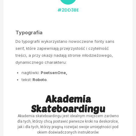
#2DD3BE
Typografia
Do typografii wykorzystano nowoczesne fonty sans
serif, które zapewniają przejrzystość i czytelność
treści, a przy okazji nadają stronie młodzieżowego,
dynamicznego charakteru:
nagłówki:
PoetsenOne,
tekst:
Roboto
.
Akademia
Skateboardingu
Akademia skateboardingu jest idealnym miejscem zarówno
dla tych, którzy chcą postawić pierwsze kroki na deskorolce,
jak i dla tych, którzy pragną rozwijać swoje umiejętności pod
okiem doświadczonych instruktorów.