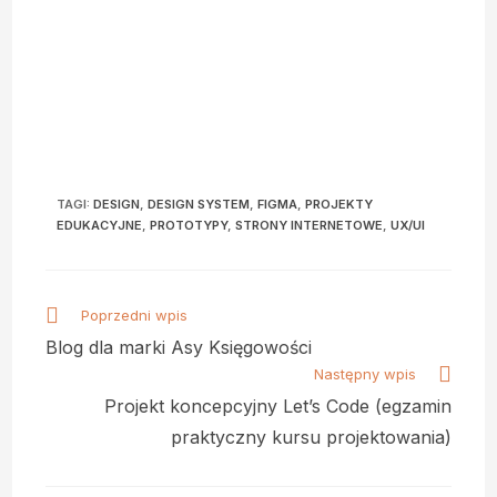
TAGI
:
DESIGN
,
DESIGN SYSTEM
,
FIGMA
,
PROJEKTY
EDUKACYJNE
,
PROTOTYPY
,
STRONY INTERNETOWE
,
UX/UI
Poprzedni wpis
Blog dla marki Asy Księgowości
Następny wpis
Projekt koncepcyjny Let’s Code (egzamin
praktyczny kursu projektowania)