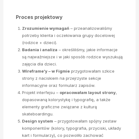
Proces projektowy
Zrozumienie wymagań
– przeanalizowaliśmy
potrzeby klienta i oczekiwania grupy docelowej
(rodzice + dzieci).
Badania i analiza
– określiliśmy, jakie informacje
są najważniejsze i w jaki sposób rodzice wyszukują
zajęcia dla dzieci.
Wireframe’y – w Figmie
przygotowałam szkice
strony z naciskiem na przejrzyste sekcje
informacyjne oraz formularz zapisów.
Projekt interfejsu –
opracowałam layout strony
,
dopasowaną kolorystykę i typografię, a także
elementy graficzne związane z kulturą
skateboardingu.
Design system
– przygotowałam spójny zestaw
komponentów (kolory, typografia, przyciski, układy
kart i formularzy), co pozwoliło zachować